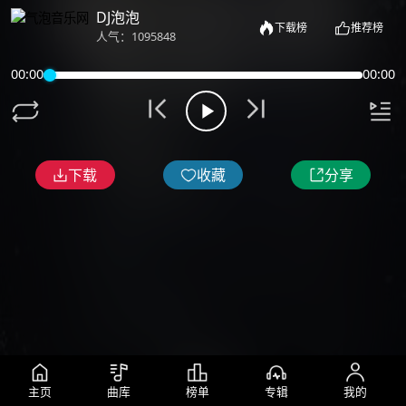
DJ泡泡
下载榜
推荐榜
人气：1095848
00:00
00:00
下载
收藏
分享
主页
曲库
榜单
专辑
我的