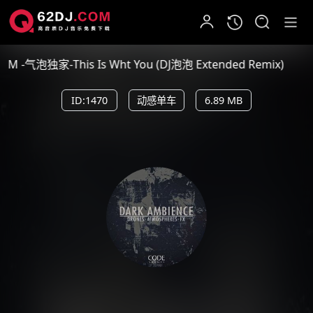
PM -气泡独家-This Is Wht You (DJ泡泡 Extended Remix)
ID:1470
动感单车
6.89 MB